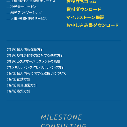
生保・損保／各種保険サービス
お役立ちコラム
税務会計サービス
資料ダウンロード
総務アウトソーシング
マイルストーン保証
人事・労務・研修サービス
お申し込み書ダウンロード
（共通）個人情報保護方針
（共通）反社会的勢力に対する基本方針
（共通）カスタマーハラスメントの指針
（コンサルティング）コンサルティング方針
（保険）個人情報に関する取扱いについて
（保険）勧誘方針
（保険）業務運営方針
（保険）品質方針