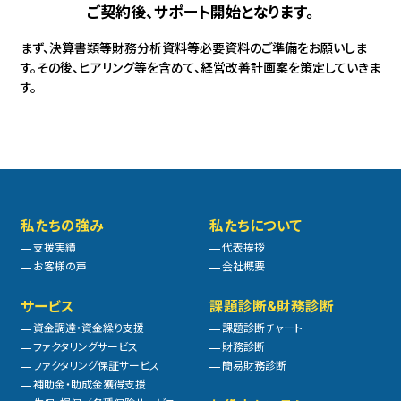
ご契約後、サポート開始となります。
まず、決算書類等財務分析資料等必要資料のご準備をお願いしま
す。その後、
ヒアリング等を含めて、経営改善計画案を策定していきま
す。
私たちの強み
私たちについて
支援実績
代表挨拶
お客様の声
会社概要
サービス
課題診断&財務診断
資金調達・資金繰り支援
課題診断チャート
ファクタリングサービス
財務診断
ファクタリング保証サービス
簡易財務診断
補助金・助成金獲得支援