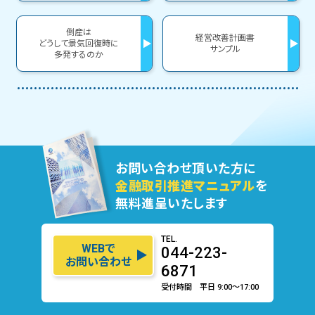
倒産は
経営改善計画書
どうして景気回復時に
サンプル
多発するのか
お問い合わせ頂いた方に
金融取引推進マニュアル
を
無料進呈いたします
TEL.
WEBで
044-223-
お問い合わせ
6871
受付時間 平日 9:00〜17:00