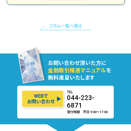
コラム一覧へ戻る
お問い合わせ頂いた方に
金融取引推進マニュアル
を
無料進呈いたします
TEL.
WEBで
044-223-
お問い合わせ
6871
受付時間 平日 9:00〜17:00