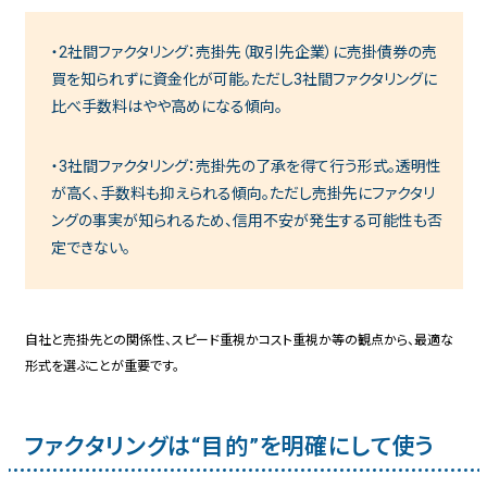
・
2社間ファクタリング：売掛先（取引先企業）に売掛債券の売
買を知られずに資金化が可能。ただし3社間ファクタリングに
比べ手数料はやや高めになる傾向。
・
3社間ファクタリング：売掛先の了承を得て行う形式。透明性
が高く、手数料も抑えられる傾向。ただし売掛先にファクタリ
ングの事実が知られるため、信用不安が発生する可能性も否
定できない。
自社と売掛先との関係性、スピード重視かコスト重視か等の観点から、最適な
形式を選ぶことが重要です。
ファクタリングは“目的”を明確にして使う