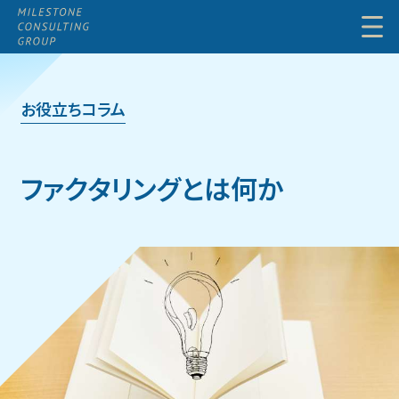
Menu
お役立ちコラム
ファクタリングとは何か