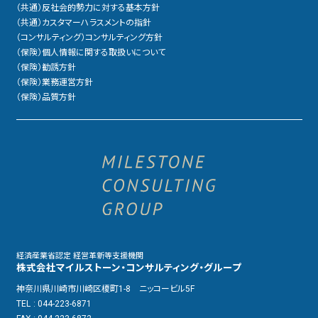
（共通）反社会的勢力に対する基本方針
（共通）カスタマーハラスメントの指針
（コンサルティング）コンサルティング方針
（保険）個人情報に関する取扱いについて
（保険）勧誘方針
（保険）業務運営方針
（保険）品質方針
経済産業省認定 経営革新等支援機関
株式会社マイルストーン・コンサルティング・グループ
神奈川県川崎市川崎区榎町1-8 ニッコービル5F
TEL
: 044-223-6871