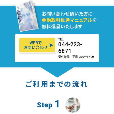
お問い合わせ頂いた方に
金融取引推進マニュアル
を
無料進呈いたします
TEL.
WEBで
044-223-
お問い合わせ
6871
受付時間 平日 9:00〜17:00
ご利用までの流れ
1
Step