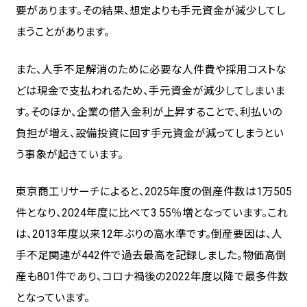
要があります。その結果、想定よりも手元資金が減少してし
まうことがあります。
また、人手不足解消のために必要な人件費や採用コストな
どは現金で支払われるため、手元資金が減少してしまいま
す。そのほか、企業の借入金利が上昇することで、利払いの
負担が増え、設備投資に回す手元資金が減ってしまうとい
う事象が起きています。
東京商工リサーチによると、2025年度の倒産件数は1万505
件となり、2024年度に比べて3.55％増となっています。これ
は、2013年度以来12年ぶりの高水準です。倒産要因は、人
手不足関連が442件で過去最高を記録しました。物価高倒
産も801件であり、コロナ禍後の2022年度以降で最多件数
となっています。