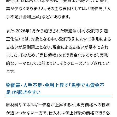
昨今、利益は出ていながらも、手元資金が減少している企
業が少なくありません。その主な要因としては、「物価高」「人
手不足」「金利上昇」などがあります。
また、2026年1月から施行された取適法（中小受託取引適
正化法）では、対象となる中小受託取引において手形による
支払いが原則禁止となり、現金による支払いが基本とされ
ました。そのため、「売掛債権」をどう資金化するかが、実務
的なテーマとして以前よりいっそうクローズアップされてい
ます。
物価高・人手不足・金利上昇で「黒字でも資金不
足」が起きやすい
原材料やエネルギー価格が上昇すると、販売価格への転嫁
が追いつかない一方で、仕入れは値上げ後の価格で行う必